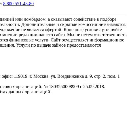
у:
8 800 551-48-80
мпанией или ломбардом, а оказывают содействие в подборе
ятельности. Дополнительные и скрытые комиссии не взимаются.
дложение не является офертой. Конечные условия уточняйте
мнении редакции нашего сайта. Мы не несем ответственность
аются финансовые услуги. Сайт осуществляет информационное
ашения. Услуги по выдаче займов предоставляются
 119019, г. Москва, ул. Воздвиженка д. 9, стр. 2, пом. 1
овых организаций: № 1803550008909 с 25.09.2018.
йтах данных организаций.