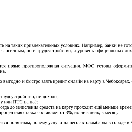
ть на таких привлекательных условиях. Например, банки не гот
лне логичным, но и трудоустройство, и уровень официальных до
ся прямо противоположная ситуация. МФО готовы оформить 
нь.
 выгодно и быстро взять кредит онлайн на карту в Чебоксарах,
трудоустройство, ни доходы;
ну или ПТС на неё;
ногда до зачисления средств на карту проходит ещё меньше време
оцентная ставка составляет от 3%, но не в день, в месяц.
тся понятным, почему услуги нашего автоломбарда в городе в 