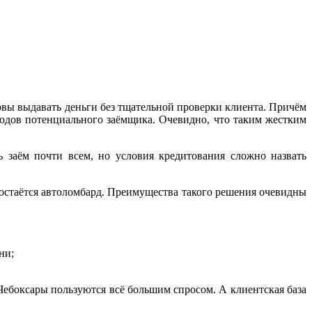
овы выдавать деньги без тщательной проверки клиента. Причём
ходов потенциального заёмщика. Очевидно, что таким жестким
заём почти всем, но условия кредитования сложно назвать
 остаётся автоломбард. Преимущества такого решения очевидны
ни;
Чебоксары пользуются всё большим спросом. А клиентская база