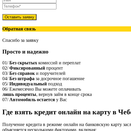
Оставить заявку
Обратная связь
Спасибо за заявку
Просто и надежно
01/
Без скрытых
комиссий и переплат
02/
Фиксированный
процент
03/
Без справок
и поручителей
04/
Без штрафа
за досрочное погашение
05/
Индивидуальный
подход
06/
Ежемесячно Вы можете оплачивать
лишь проценты
, вернув займ в конце срока
07/
Автомобиль остается
у Вас
Где взять кредит онлайн на карту в Че
Получение кредита в режиме онлайн на банковскую карту зас
объясняется несколькими факторами, включая: