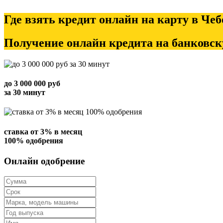
Где взять кредит онлайн на карту в Че
Получение онлайн кредита на банковск
до
3 000 000
руб
за 30 минут
ставка от
3%
в месяц
100% одобрения
Онлайн одобрение