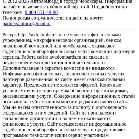
© 2012-2026 Автоломбард в городе Чебоксары. Информация
на сайте не является публичной офертой. Подробности по
телефону:
8 800 551-48-80
По вопросам сотрудничества пишите на почту:
partners.inform@mail.ru
Ресурс https://avtolombards.ru не являются финансовыми
учреждением, микрофинансовой организацией, банком,
лизинговой компанией или ломбардом, а оказывают
содействие в подборе финансовых услуг компаний-партнеров
сервиса. Работа сайта avtolombards.ru не связана с
осуществлением инвестиционной деятельности.
Дополнительные и скрытые комиссии не взимаются.
Информация о финансовых, лизинговых и иных услугах
партнеров размещенная на сайте имеет ознакомительный
характер. Предложение не является офертой. Конечные
условия уточняйте при прямом общении с организациями,
оказывающими услуги. Содержание информационных статей
основано на субъективном мнении редакции нашего сайта.
Мы не несем ответственность за полноту и достоверность
содержащихся в них сведений. Сайт не принадлежит
финансовой организации и на нем не оказываются
финансовые услуги. Сайт осуществляет информационное
содействие в подборе финансовых услуг и предоставляет
программно-технологический сервис участникам