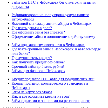
Займ под ПТС в Чебоксарах без отметок и изъятия
документа
Рефинансирование: популярная услуга нашего
автоломбарда
Выездной менеджер автоломбарда в Чебоксарах
Где взять деньги в долг?
Где оформить займ без справок?
Оформление займа в дополнение к действующему
Займ под залог грузового авто в Чебоксарах
Где взять срочный займ в Чебоксарах: в автоломбарде
или банке?
Где лучше взять кредит?
Как получить кредит без банка?
Срочный займ до 5 млн. рублей
Займы для бизнеса в Чебоксарах
Кредит под залог ПТС авто для юридических лиц
Кредит под залог коммерческого транспорта в
Чебоксарах
Займ на карту без отказа
Как и где оформить кредит на год?
Займ с долгами и запретами на регистрацию тс