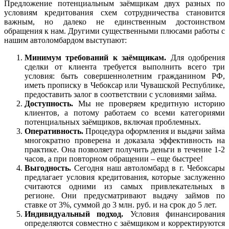
Предложение потенциальным заёмщикам двух разных по
условиям кредитования схем сотрудничества становится
важным, но далеко не единственным достоинством
обращения к нам. Другими существенными плюсами работы с
нашим автоломбардом выступают:
Минимум требований к заёмщикам.
Для одобрения
сделки от клиента требуется выполнить всего три
условия: быть совершеннолетним гражданином РФ,
иметь прописку в Чебоксар или Чувашской Республике,
предоставить залог в соответствии с условиями займа.
Доступность.
Мы не проверяем кредитную историю
клиентов, а потому работаем со всеми категориями
потенциальных заёмщиков, включая проблемных.
Оперативность.
Процедура оформления и выдачи займа
многократно проверена и доказала эффективность на
практике. Она позволяет получить деньги в течение 1-2
часов, а при повторном обращении – еще быстрее!
Выгодность.
Сегодня наш автоломбард в г. Чебоксары
предлагает условия кредитования, которые заслуженно
считаются одними из самых привлекательных в
регионе. Они предусматривают выдачу займов по
ставке от 3%, суммой до 3 млн. руб. и на срок до 5 лет.
Индивидуальный подход.
Условия финансирования
определяются совместно с заёмщиком и корректируются